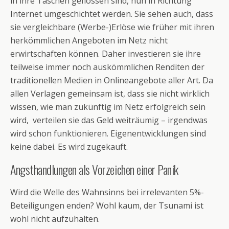
in ihre Taschen geflossen sind, nun in Richtung
Internet umgeschichtet werden. Sie sehen auch, dass
sie vergleichbare (Werbe-)Erlöse wie früher mit ihren
herkömmlichen Angeboten im Netz nicht
erwirtschaften können. Daher investieren sie ihre
teilweise immer noch auskömmlichen Renditen der
traditionellen Medien in Onlineangebote aller Art. Da
allen Verlagen gemeinsam ist, dass sie nicht wirklich
wissen, wie man zukünftig im Netz erfolgreich sein
wird, verteilen sie das Geld weiträumig – irgendwas
wird schon funktionieren. Eigenentwicklungen sind
keine dabei. Es wird zugekauft.
Angsthandlungen als Vorzeichen einer Panik
Wird die Welle des Wahnsinns bei irrelevanten 5%-
Beteiligungen enden? Wohl kaum, der Tsunami ist
wohl nicht aufzuhalten.