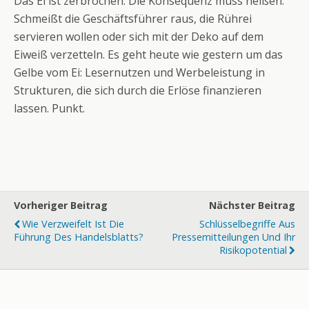
Das Ei ist zerbrochen. Die Konsequenz muss heißen:
Schmeißt die Geschäftsführer raus, die Rührei
servieren wollen oder sich mit der Deko auf dem
Eiweiß verzetteln. Es geht heute wie gestern um das
Gelbe vom Ei: Lesernutzen und Werbeleistung in
Strukturen, die sich durch die Erlöse finanzieren
lassen. Punkt.
Vorheriger Beitrag
Nächster Beitrag
Wie Verzweifelt Ist Die
Schlüsselbegriffe Aus
Führung Des Handelsblatts?
Pressemitteilungen Und Ihr
Risikopotential