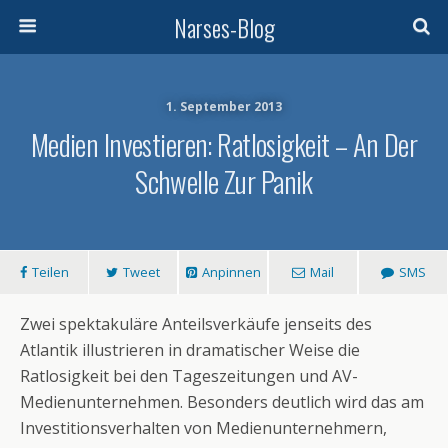
Narses-Blog
1. September 2013
Medien Investieren: Ratlosigkeit – An Der
Schwelle Zur Panik
Teilen
Tweet
Anpinnen
Mail
SMS
Zwei spektakuläre Anteilsverkäufe jenseits des
Atlantik illustrieren in dramatischer Weise die
Ratlosigkeit bei den Tageszeitungen und AV-
Medienunternehmen. Besonders deutlich wird das am
Investitionsverhalten von Medienunternehmern,