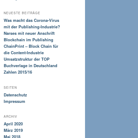
NEUESTE BEITRÄGE
Was macht das Corona-Virus
mit der Publishing-Industrie?
Narses mit neuer Anschrift
Blockchain im Publishing
ChainPrint – Block Chain für
die Content-Industrie
Umsatzstruktur der TOP
Buchverlage in Deutschland
Zahlen 2015/16
SEITEN
Datenschutz
Impressum
ARCHIV
April 2020
März 2019
Mai 2018