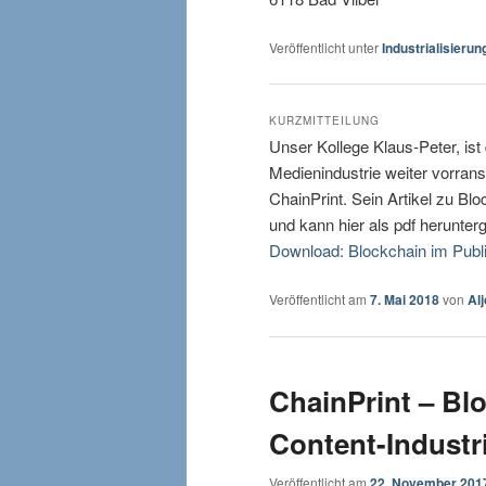
Veröffentlicht unter
Industrialisierun
KURZMITTEILUNG
Unser Kollege Klaus-Peter, ist 
Medienindustrie weiter vorrans
ChainPrint. Sein Artikel zu Bl
und kann hier als pdf herunter
Download: Blockchain im Publi
Veröffentlicht am
7. Mai 2018
von
Al
ChainPrint – Blo
Content-Industr
Veröffentlicht am
22. November 201