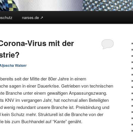
nschutz
narses.de ↗︎
orona-Virus mit der
strie?
Aljoscha Walser
 bereits seit der Mitte der 80er Jahre in einem
che sagen in einer Dauerkrise. Getrieben von technischen
mte Branche unter einem gewaltigen Anpassungszwang.
ts KNV im vergangen Jahr, hat nochmal allen Beteiligten
und wenig redundant unsere Branche ist. Preisbindung und
kein Schutz mehr. Strukturell ist die Branche von der
rie bis zum Buchhandel auf “Kante” genäht.