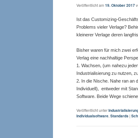
Veröffentlicht am
19. Oktober 2017
Ist das Customizing-Geschäfts
Problems vieler Verlage? Behin
kleinerer Verlage deren langfr
Bisher waren für mich zwei e
Verlag eine nachhaltige Perspe
1. Wachsen, (um nahezu jeden P
Industrialisierung zu nutzen, 
2. In die Nische. Nahe ran an 
Individuell),
entweder mit Stan
Software. Beide Wege schienen
Veröffentlicht unter
Industrialisierun
Individualsoftware
,
Standards
|
Sch