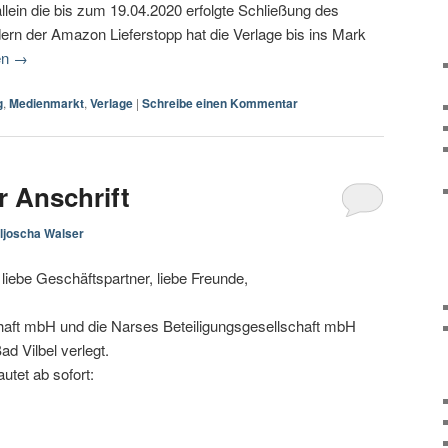
lein die bis zum 19.04.2020 erfolgte Schließung des
ern der Amazon Lieferstopp hat die Verlage bis ins Mark
en
→
g
,
Medienmarkt
,
Verlage
|
Schreibe einen Kommentar
r Anschrift
ljoscha Walser
 liebe Geschäftspartner, liebe Freunde,
haft mbH und die Narses Beteiligungsgesellschaft mbH
d Vilbel verlegt.
utet ab sofort: