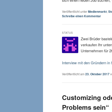
sich einen neuen Job suchen,
Veröffentlicht unter
Medienmarkt
,
St
Schreibe einen Kommentar
STATUS
Zwei Brüder bastel
verkaufen Ihr unte
Unternehmen für 2
Interview mit den Gründern in 
Veröffentlicht am
23. Oktober 2017
Customizing oder
Problems sein“