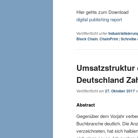
Hier gehts zum Download
digital publishing report
Veröffentlicht unter
Industrialisierun
Block Chain
,
ChainPrint
|
Schreibe
Umsatzstruktur 
Deutschland Zah
Veröffentlicht am
27. Oktober 2017
Abstract
Gegenüber dem Vorjahr verbes
Buchbranche deutlich. Die Anza
verzeichneten, hat sich halbi