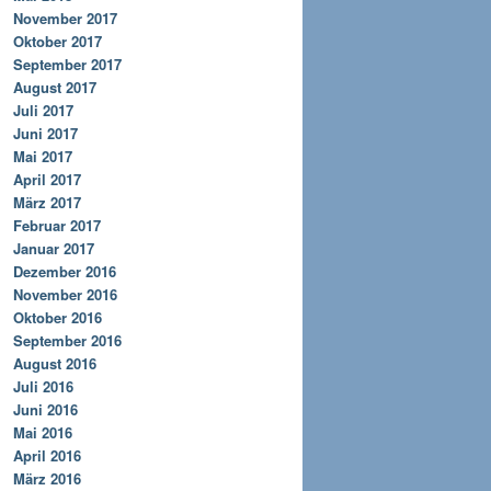
November 2017
Oktober 2017
September 2017
August 2017
Juli 2017
Juni 2017
Mai 2017
April 2017
März 2017
Februar 2017
Januar 2017
Dezember 2016
November 2016
Oktober 2016
September 2016
August 2016
Juli 2016
Juni 2016
Mai 2016
April 2016
März 2016