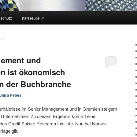
nschutz
narses.de ↗︎
017
agement und
n ist ökonomisch
 in der Buchbranche
Unica Peters
rhältnisse im Senior Management und in Gremien steigern
von Unternehmen. Zu diesem Ergebnis kommt eine
des Credit Suisse Research Institute. Nun hat Narses
lage gilt.