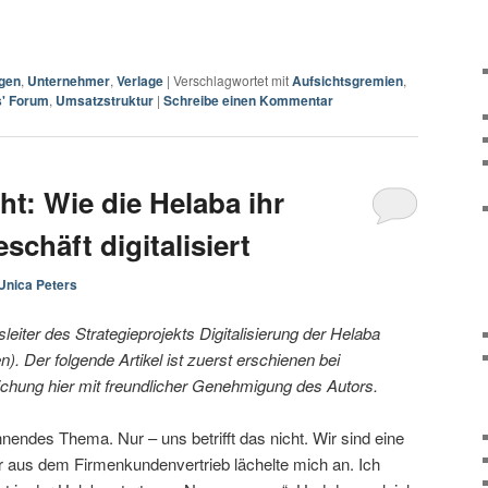
gen
,
Unternehmer
,
Verlage
|
Verschlagwortet mit
Aufsichtsgremien
,
s' Forum
,
Umsatzstruktur
|
Schreibe einen Kommentar
t: Wie die Helaba ihr
chäft digitalisiert
Unica Peters
leiter des Strategieprojekts Digitalisierung der Helaba
 Der folgende Artikel ist zuerst erschienen bei
tlichung hier mit freundlicher Genehmigung des Autors.
nnendes Thema. Nur – uns betrifft das nicht. Wir sind eine
er aus dem Firmenkundenvertrieb lächelte mich an. Ich