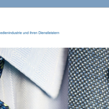
ienindustrie und ihren Dienstleistern