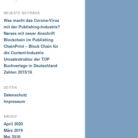
NEUESTE BEITRÄGE
Was macht das Corona-Virus
mit der Publishing-Industrie?
Narses mit neuer Anschrift
Blockchain im Publishing
ChainPrint – Block Chain für
die Content-Industrie
Umsatzstruktur der TOP
Buchverlage in Deutschland
Zahlen 2015/16
SEITEN
Datenschutz
Impressum
ARCHIV
April 2020
März 2019
Mai 2018