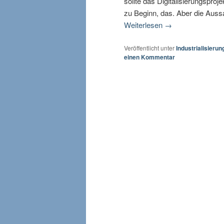
sollte das Digitalisierungspro
zu Beginn, das. Aber die Aussa
Weiterlesen
→
Veröffentlicht unter
Industrialisierun
einen Kommentar