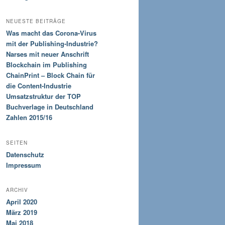
NEUESTE BEITRÄGE
Was macht das Corona-Virus
mit der Publishing-Industrie?
Narses mit neuer Anschrift
Blockchain im Publishing
ChainPrint – Block Chain für
die Content-Industrie
Umsatzstruktur der TOP
Buchverlage in Deutschland
Zahlen 2015/16
SEITEN
Datenschutz
Impressum
ARCHIV
April 2020
März 2019
Mai 2018