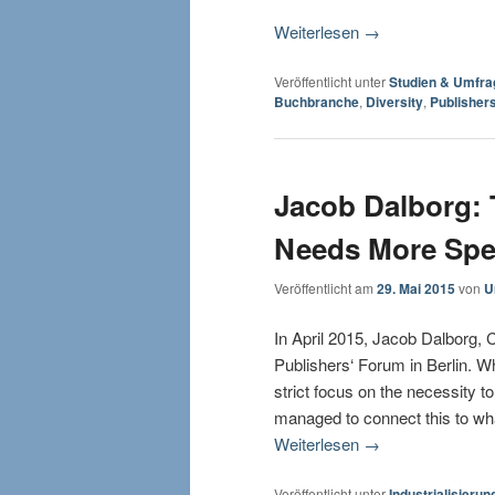
Weiterlesen
→
Veröffentlicht unter
Studien & Umfra
Buchbranche
,
Diversity
,
Publisher
Jacob Dalborg: 
Needs More Spec
Veröffentlicht am
29. Mai 2015
von
U
In April 2015, Jacob Dalborg,
Publishers‘ Forum in Berlin. W
strict focus on the necessity t
managed to connect this to what 
Weiterlesen
→
Veröffentlicht unter
Industrialisierun