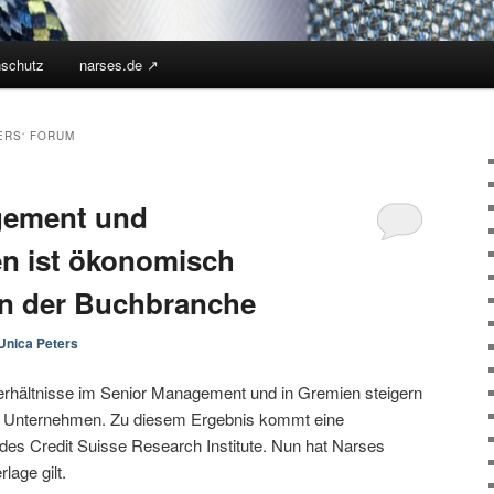
nschutz
narses.de ↗︎
ERS‘ FORUM
agement und
n ist ökonomisch
 in der Buchbranche
Unica Peters
rhältnisse im Senior Management und in Gremien steigern
von Unternehmen. Zu diesem Ergebnis kommt eine
des Credit Suisse Research Institute. Nun hat Narses
lage gilt.