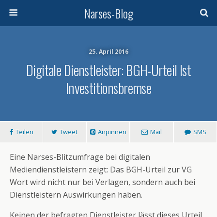
Narses-Blog
25. April 2016
Digitale Dienstleister: BGH-Urteil Ist
Investitionsbremse
Teilen
Tweet
Anpinnen
Mail
SMS
Eine Narses-Blitzumfrage bei digitalen
Mediendienstleistern zeigt: Das BGH-Urteil zur VG
Wort wird nicht nur bei Verlagen, sondern auch bei
Dienstleistern Auswirkungen haben.
Keinen der befragten Dienstleister lässt dieses Urteil