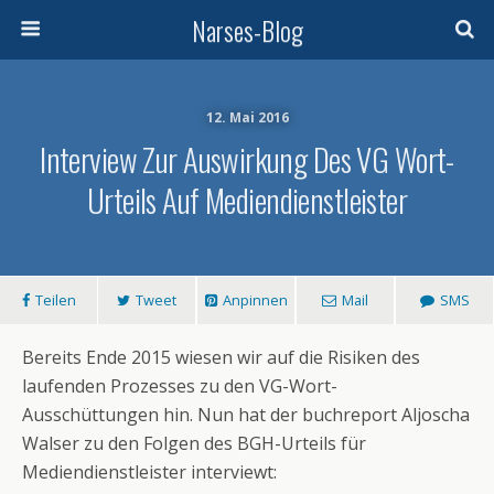
Narses-Blog
12. Mai 2016
Interview Zur Auswirkung Des VG Wort-
Urteils Auf Mediendienstleister
Teilen
Tweet
Anpinnen
Mail
SMS
Bereits Ende 2015 wiesen wir auf die Risiken des
laufenden Prozesses zu den VG-Wort-
Ausschüttungen hin. Nun hat der buchreport Aljoscha
Walser zu den Folgen des BGH-Urteils für
Mediendienstleister interviewt: