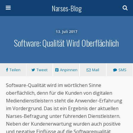
Narses-Blog
13. Juli 2017
Software: Qualität Wird Oberflächlich
Teilen
Tweet
Anpinnen
Mail
SMS
Software-Qualität wird im wörtlichen Sinne
oberflächlich, denn für die Kunden von digitalen
Mediendienstleistern steht die Anwender-Erfahrung
im Vordergrund. Das ist ein Ergebnis der aktuellen
Narses-Befragung unter führenden Dienstleistern.
Neben der Kundenerwartung wurden auch positive
und negative Einflüsse auf die Softwarequalität