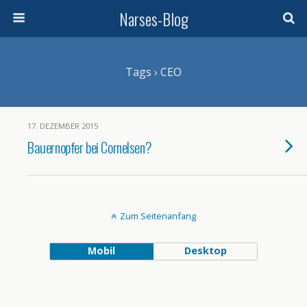
Narses-Blog
Tags › CEO
17. DEZEMBER 2015
Bauernopfer bei Cornelsen?
Zum Seitenanfang
Mobil
Desktop