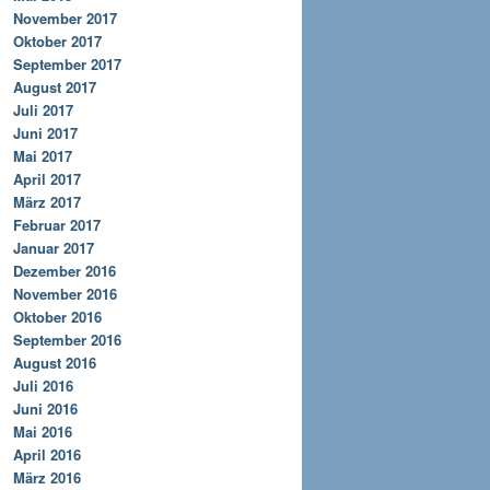
November 2017
Oktober 2017
September 2017
August 2017
Juli 2017
Juni 2017
Mai 2017
April 2017
März 2017
Februar 2017
Januar 2017
Dezember 2016
November 2016
Oktober 2016
September 2016
August 2016
Juli 2016
Juni 2016
Mai 2016
April 2016
März 2016