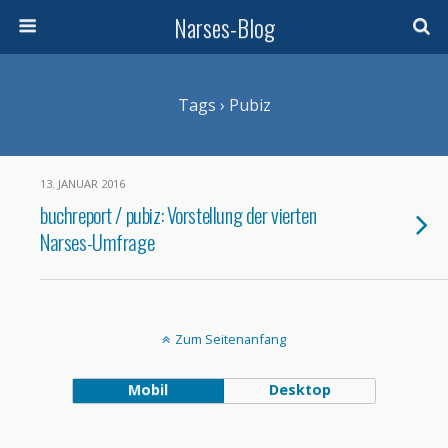
Narses-Blog
Tags › Pubiz
13. JANUAR 2016
buchreport / pubiz: Vorstellung der vierten
Narses-Umfrage
Zum Seitenanfang
Mobil
Desktop