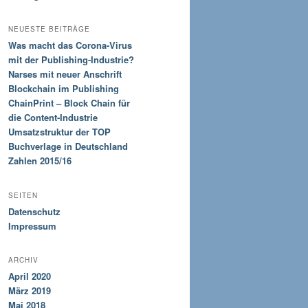
NEUESTE BEITRÄGE
Was macht das Corona-Virus
mit der Publishing-Industrie?
Narses mit neuer Anschrift
Blockchain im Publishing
ChainPrint – Block Chain für
die Content-Industrie
Umsatzstruktur der TOP
Buchverlage in Deutschland
Zahlen 2015/16
SEITEN
Datenschutz
Impressum
ARCHIV
April 2020
März 2019
Mai 2018