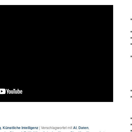
g
,
Künstliche Intelligenz
|
Verschlagwortet mit
AI
,
Daten
,