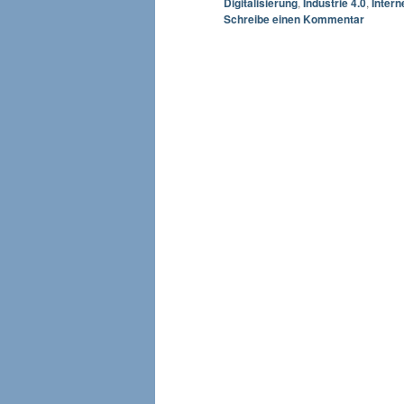
Digitalisierung
,
Industrie 4.0
,
Intern
Schreibe einen Kommentar