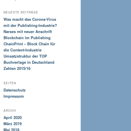
NEUESTE BEITRÄGE
Was macht das Corona-Virus
mit der Publishing-Industrie?
Narses mit neuer Anschrift
Blockchain im Publishing
ChainPrint – Block Chain für
die Content-Industrie
Umsatzstruktur der TOP
Buchverlage in Deutschland
Zahlen 2015/16
SEITEN
Datenschutz
Impressum
ARCHIV
April 2020
März 2019
Mai 2018