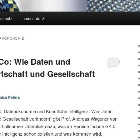
nschutz
narses.de ↗︎
RMÖKONOMIE
 Co: Wie Daten und
tschaft und Gesellschaft
nica Peters
.0, Datenökonomie und Künstliche Intelligenz: Wie Daten
d Gesellschaft verändern“ gibt Prof. Andreas Wagener von
rhaltsamen Überblick dazu, was im Bereich Industrie 4.0,
Intelligenz schon existiert und was kommen wird.