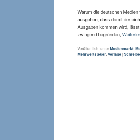
Warum die deutschen Medien fl
ausgehen, dass damit der einhe
Ausgaben kommen wird, lässt 
zwingend begründen,
Weiterl
Veröffentlicht unter
Medienmarkt
,
Me
Mehrwertsteuer
,
Verlage
|
Schreib